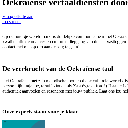
Oekraïense vertaaldiensten doo
Vraag offerte aan
Lees meer
Op de huidige wereldmarkt is duidelijke communicatie in het Oekraïen
kwaliteit die de nuances en culturele diepgang van de taal vastlegge
contact met ons op om aan de slag te gaan!
De veerkracht van de Oekraïense taal
Het Oekraïens, met zijn melodische toon en diepe culturele wortels, 
persoonlijk tintje toe, terwijl zinnen als Хай буде світло! (“Laat er 
authentiek aanvoelen en resoneren met jouw publiek. Laat ons jou he
Onze experts staan voor je klaar