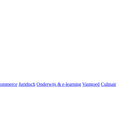
commerce
Juridisch
Onderwijs & e-learning
Vastgoed
Culinair